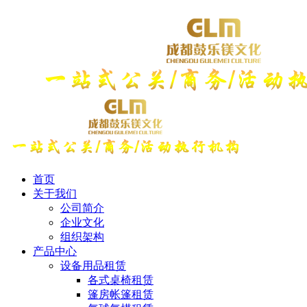
首页
关于我们
公司简介
企业文化
组织架构
产品中心
设备用品租赁
各式桌椅租赁
篷房帐篷租赁