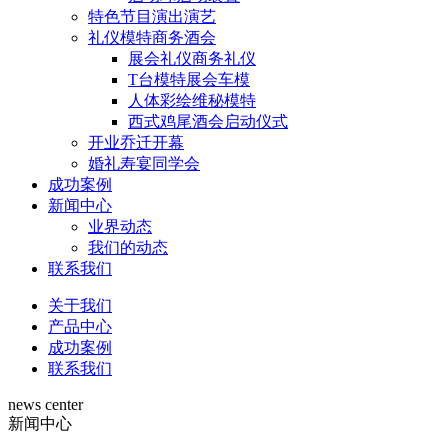
特色节目演出演艺
礼仪模特商务酒会
展会礼仪商务礼仪
T台模特展会车模
人体彩绘维秘模特
西式鸡尾酒会启动仪式
开业乔迁开幕
婚礼寿宴同学会
成功案例
新闻中心
业界动态
我们的动态
联系我们
关于我们
产品中心
成功案例
联系我们
news center
新闻中心