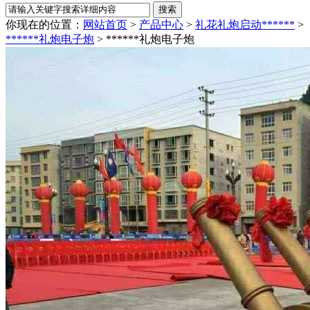
你现在的位置：
网站首页
>
产品中心
>
礼花礼炮启动******
>
******礼炮电子炮
>
******礼炮电子炮