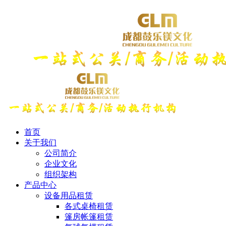
首页
关于我们
公司简介
企业文化
组织架构
产品中心
设备用品租赁
各式桌椅租赁
篷房帐篷租赁