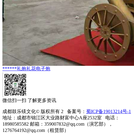
******礼炮礼花电子炮
微信扫一扫 了解更多资讯
成都鼓乐镁文化© 版权所有 2 备案号：
蜀ICP备19013214号-1
地址：成都市锦江区大业路财富中心A座2532室 电话：
18980585582 邮箱：359007832@qq.com（演艺部），
1276764192@qq.com（租赁部）