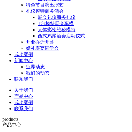
特色节目演出演艺
礼仪模特商务酒会
展会礼仪商务礼仪
T台模特展会车模
人体彩绘维秘模特
西式鸡尾酒会启动仪式
开业乔迁开幕
婚礼寿宴同学会
成功案例
新闻中心
业界动态
我们的动态
联系我们
关于我们
产品中心
成功案例
联系我们
products
产品中心